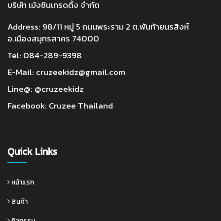
บริษัท เม้งซินเทรดดิ้ง จำกัด
Address: 98/11 หมู่ 5 ถนนพระราม 2 ต.พันท้ายนรสิงห์
อ.เมืองสมุทรสาคร 74000
Tel:
084-289-9398
E-Mail:
cruzeekidz@gmail.com
Line@:
@cruzeekidz
Facebook:
Cruzee Thailand
Quick Links
หน้าแรก
สินค้า
กิจกรรม