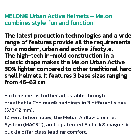
MELON® Urban Active Helmets – Melon
combines style, fun and function!
The latest production technologies and a wide
range of features provide all the requirements
for a modern, urban and active lifestyle.
The high-tech in-mold construction in a
classic shape makes the Melon Urban Active
30% lighter compared to other traditional hard
shell helmets. It features 3 base sizes ranging
from 46-63 cm.
Each helmet is further adjustable through
breathable Coolmax® paddings in 3 different sizes
(5/8/12 mm).
12 ventilation holes, the Melon Airflow Channel
System (MACS™), and a patented Fidlock® magnetic
buckle offer class leading comfort.