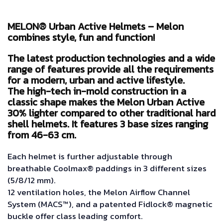
MELON® Urban Active Helmets – Melon
combines style, fun and function!
The latest production technologies and a wide
range of features provide all the requirements
for a modern, urban and active lifestyle.
The high-tech in-mold construction in a
classic shape makes the Melon Urban Active
30% lighter compared to other traditional hard
shell helmets. It features 3 base sizes ranging
from 46-63 cm.
Each helmet is further adjustable through
breathable Coolmax® paddings in 3 different sizes
(5/8/12 mm).
12 ventilation holes, the Melon Airflow Channel
System (MACS™), and a patented Fidlock® magnetic
buckle offer class leading comfort.