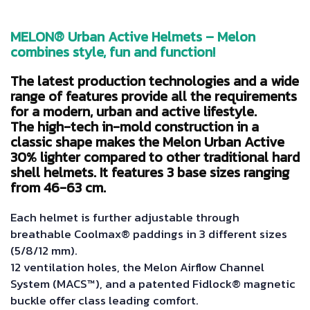
MELON® Urban Active Helmets – Melon
combines style, fun and function!
The latest production technologies and a wide
range of features provide all the requirements
for a modern, urban and active lifestyle.
The high-tech in-mold construction in a
classic shape makes the Melon Urban Active
30% lighter compared to other traditional hard
shell helmets. It features 3 base sizes ranging
from 46-63 cm.
Each helmet is further adjustable through
breathable Coolmax® paddings in 3 different sizes
(5/8/12 mm).
12 ventilation holes, the Melon Airflow Channel
System (MACS™), and a patented Fidlock® magnetic
buckle offer class leading comfort.