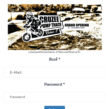
อีเมล์ *
Password *