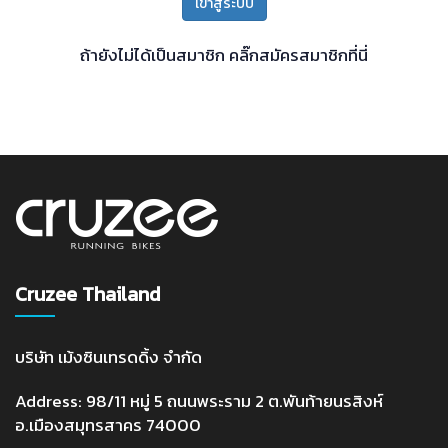
เข้าสู่ระบบ
ถ้ายังไม่ได้เป็นสมาชิก
คลิ๊กสมัครสมาชิกที่นี่
Cruzee Thailand
บริษัท เม้งซินเทรดดิ้ง จำกัด
Address: 98/11 หมู่ 5 ถนนพระราม 2 ต.พันท้ายนรสิงห์
อ.เมืองสมุทรสาคร 74000