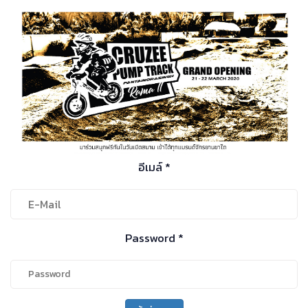
อีเมล์ *
Password *