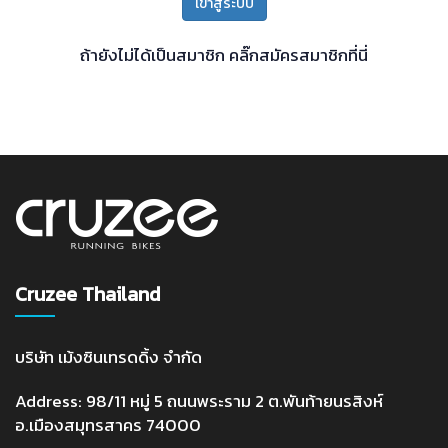
เข้าสู่ระบบ
ถ้ายังไม่ได้เป็นสมาชิก
คลิ๊กสมัครสมาชิกที่นี่
Cruzee Thailand
บริษัท เม้งซินเทรดดิ้ง จำกัด
Address: 98/11 หมู่ 5 ถนนพระราม 2 ต.พันท้ายนรสิงห์
อ.เมืองสมุทรสาคร 74000