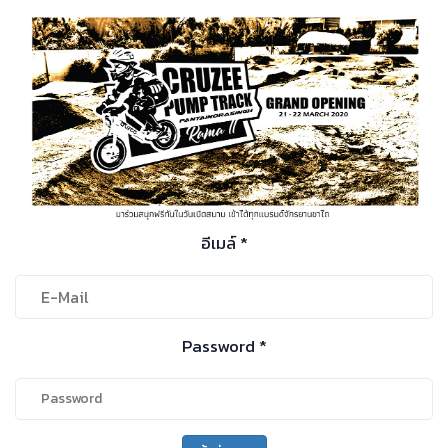
อีเมล์ *
Password *