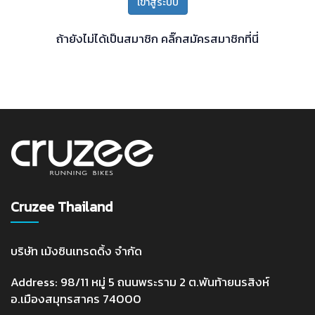
เข้าสู่ระบบ
ถ้ายังไม่ได้เป็นสมาชิก
คลิ๊กสมัครสมาชิกที่นี่
Cruzee Thailand
บริษัท เม้งซินเทรดดิ้ง จำกัด
Address: 98/11 หมู่ 5 ถนนพระราม 2 ต.พันท้ายนรสิงห์
อ.เมืองสมุทรสาคร 74000